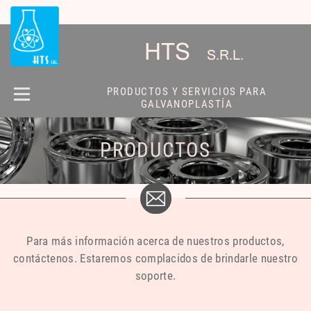
HTS
S.R.L.
PRODUCTOS Y SERVICIOS PARA
GALVANOPLASTÍA
QUIENES
PRODUCTOS
SOMOS
PRODUCTOS
CONTACTO
Para más información acerca de nuestros productos,
contáctenos. Estaremos complacidos de brindarle nuestro
soporte.