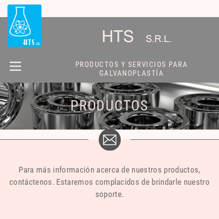
HTS
S.R.L.
PRODUCTOS Y SERVICIOS PARA
GALVANOPLASTÍA
QUIENES
PRODUCTOS
SOMOS
PRODUCTOS
CONTACTO
Para más información acerca de nuestros productos,
contáctenos. Estaremos complacidos de brindarle nuestro
soporte.