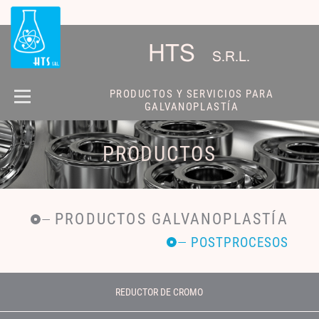
HTS
S.R.L.
PRODUCTOS Y SERVICIOS PARA
GALVANOPLASTÍA
QUIENES
PRODUCTOS
SOMOS
PRODUCTOS
CONTACTO
PRODUCTOS GALVANOPLASTÍA
POSTPROCESOS
REDUCTOR DE CROMO