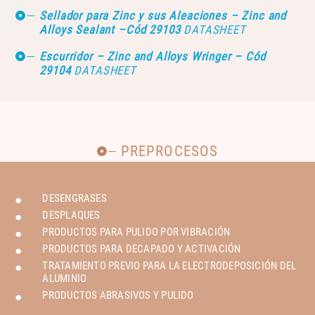
Sellador para Zinc y sus Aleaciones – Zinc and
Alloys Sealant –Cód 29103
DATASHEET
Escurridor – Zinc and Alloys Wringer – Cód
29104
DATASHEET
PREPROCESOS
DESENGRASES
DESPLAQUES
PRODUCTOS PARA PULIDO POR VIBRACIÓN
PRODUCTOS PARA DECAPADO Y ACTIVACIÓN
TRATAMIENTO PREVIO PARA LA ELECTRODEPOSICIÓN DEL
ALUMINIO
PRODUCTOS ABRASIVOS Y PULIDO